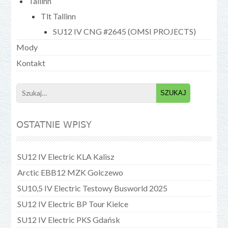
Tallinn
Tlt Tallinn
SU12 IV CNG #2645 (OMSI PROJECTS)
Mody
Kontakt
Search
for:
OSTATNIE WPISY
SU12 IV Electric KLA Kalisz
Arctic EBB12 MZK Golczewo
SU10,5 IV Electric Testowy Busworld 2025
SU12 IV Electric BP Tour Kielce
SU12 IV Electric PKS Gdańsk