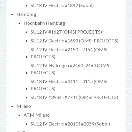
SU18 IV Electric #1842 (Sobol)
Hamburg
Hochbahn Hamburg
SU12 IV #1627 (OMSI PROJECTS)
SU12 IV Electric #1693 (OMSI PROJECTS)
SU12 IV Electric #2150 – 2154 (OMSI
PROJECTS)
SU12 IV Hydrogen #2460–2464 (OMSI
PROJECTS)
SU18 IV Electric #3111 – 3115 (OMSI
PROJECTS)
SU18 IV #3934 i #7741 (OMSI PROJECTS)
Milano
ATM Milano
SU12 IV Electric #2010 i #2059 (Sobol)