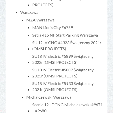
PROJECTS)
Warszawa
MZA Warszawa
MAN Lion’s City #6759
Setra 415 NF Start Parking Warszawa
SU 12 IV CNG #4323 Świąteczny 2021r
(OMSI PROJECTS)
SU18 IV Electric #5899 Świąteczny
2022r (OMSI PROJECTS)
SU18 IV Electric #5887 Świąteczny
2025r (OMSI PROJECTS)
SU18 IV Electric #5933 Świąteczny
2021r (OMSI PROJECTS)
Michalczewski Warszawa
Scania 12 LF CNG Michalczewski #9671
– #9680