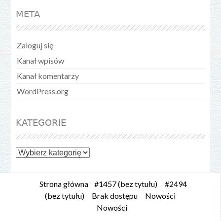
META
Zaloguj się
Kanał wpisów
Kanał komentarzy
WordPress.org
KATEGORIE
Kategorie
Strona główna
#1457 (bez tytułu)
#2494
(bez tytułu)
Brak dostępu
Nowości
Nowości