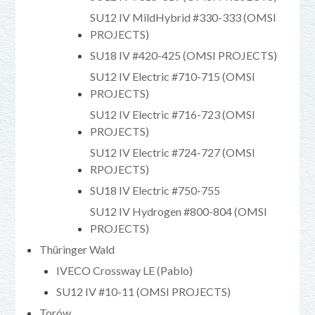
SU12 IV MildHybrid #330-333 (OMSI
PROJECTS)
SU18 IV #420-425 (OMSI PROJECTS)
SU12 IV Electric #710-715 (OMSI
PROJECTS)
SU12 IV Electric #716-723 (OMSI
PROJECTS)
SU12 IV Electric #724-727 (OMSI
RPOJECTS)
SU18 IV Electric #750-755
SU12 IV Hydrogen #800-804 (OMSI
PROJECTS)
Thüringer Wald
IVECO Crossway LE (Pablo)
SU12 IV #10-11 (OMSI PROJECTS)
Torów