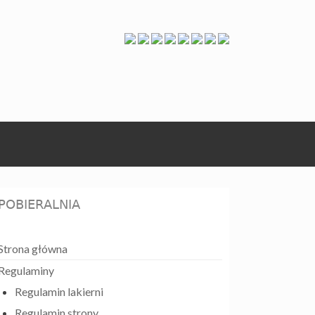
POBIERALNIA
Strona główna
Regulaminy
Regulamin lakierni
Regulamin strony