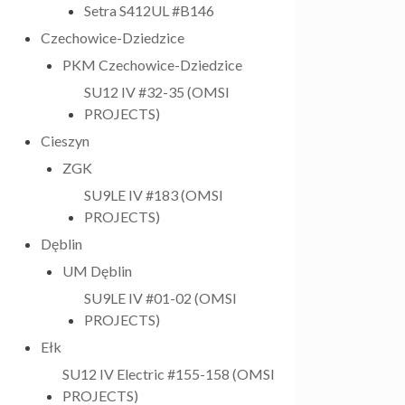
Setra S412UL #B146
Czechowice-Dziedzice
PKM Czechowice-Dziedzice
SU12 IV #32-35 (OMSI
PROJECTS)
Cieszyn
ZGK
SU9LE IV #183 (OMSI
PROJECTS)
Dęblin
UM Dęblin
SU9LE IV #01-02 (OMSI
PROJECTS)
Ełk
SU12 IV Electric #155-158 (OMSI
PROJECTS)