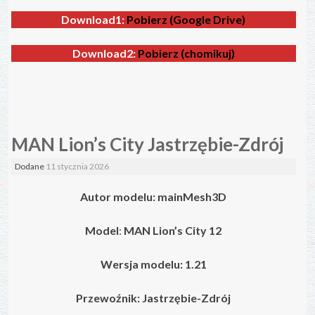
Download1:
Pobierz (Google Drive)
Download2:
Pobierz (chomikuj)
MAN Lion’s City Jastrzębie-Zdrój
Dodane
11 stycznia 2026
Autor modelu:
mainMesh3D
Model
:
MAN Lion’s City 12
Wersja modelu: 1.21
Przewoźnik:
Jastrzębie-Zdrój