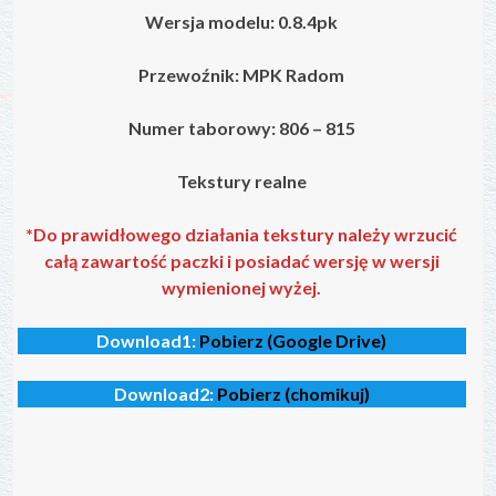
Wersja modelu: 0.8.4pk
Przewoźnik: MPK Radom
Numer taborowy: 806 – 815
Tekstury realne
*Do prawidłowego działania tekstury należy wrzucić
całą zawartość paczki i posiadać wersję w wersji
wymienionej wyżej.
Download1:
Pobierz (Google Drive)
Download2:
Pobierz (chomikuj)