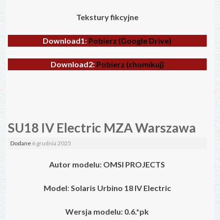
Tekstury fikcyjne
Download1:
Pobierz (Google Drive)
Download2:
Pobierz (chomikuj)
SU18 IV Electric MZA Warszawa
Dodane
6 grudnia 2025
Autor modelu: OMSI PROJECTS
Model
:
Solaris Urbino 18 IV
Electric
Wersja modelu: 0.6.*pk