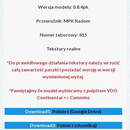
Wersja modelu: 0.8.4pk
Przewoźnik: MPK Radom
Numer taborowy: 815
Tekstury realne
*Do prawidłowego działania tekstury należy wrzucić
całą zawartość paczki i posiadać wersję w wersji
wymienionej wyżej.
*Pamiętajmy że model wybieramy z pulpitem VDO
Continental >> Cummins
Download1:
Pobierz (Google Drive)
Download2:
Pobierz (chomikuj)