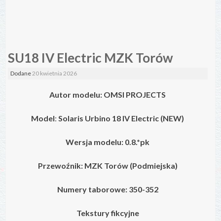
SU18 IV Electric MZK Torów
Dodane
20 kwietnia 2026
Autor modelu: OMSI PROJECTS
Model
:
Solaris Urbino 18 IV Electric (NEW)
Wersja modelu: 0.8.*pk
Przewoźnik: MZK Torów (Podmiejska)
Numery taborowe: 350-352
Tekstury fikcyjne