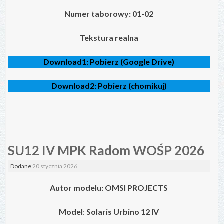
Numer taborowy: 01-02
Tekstura realna
Download1:
Pobierz (Google Drive)
Download2:
Pobierz (chomikuj)
SU12 IV MPK Radom WOŚP 2026
Dodane
20 stycznia 2026
Autor modelu: OMSI PROJECTS
Model
:
Solaris Urbino 12 IV