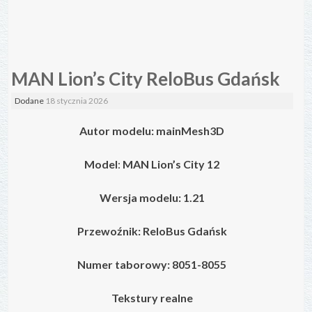
MAN Lion’s City ReloBus Gdańsk
Dodane
18 stycznia 2026
Autor modelu:
mainMesh3D
Model
:
MAN Lion’s City 12
Wersja modelu: 1.21
Przewoźnik:
ReloBus Gdańsk
Numer taborowy: 8051-8055
Tekstury realne