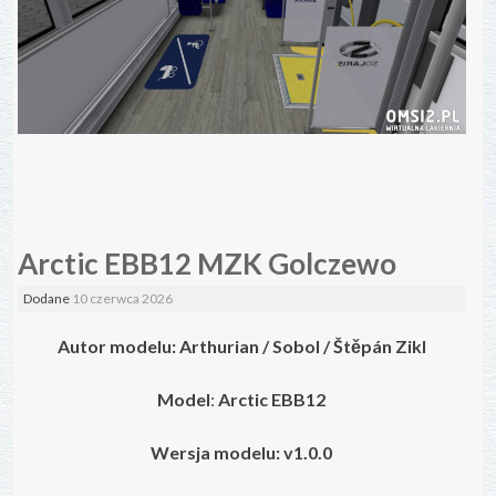
Arctic EBB12 MZK Golczewo
Dodane
10 czerwca 2026
Autor modelu: Arthurian / Sobol / Štěpán Zikl
Model
:
Arctic EBB12
Wersja modelu: v1.0.0