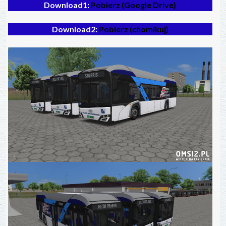
Download1:
Pobierz (Google Drive)
Download2:
Pobierz (chomikuj)