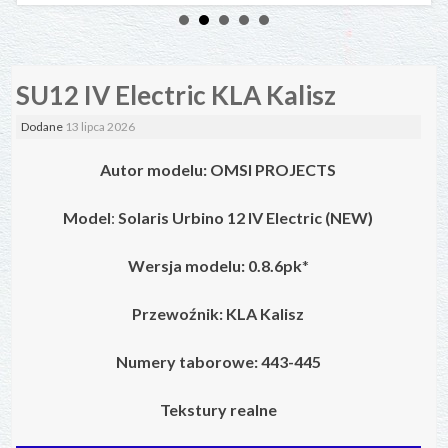
SU12 IV Electric KLA Kalisz
Dodane
13 lipca 2026
Autor modelu: OMSI PROJECTS
Model
:
Solaris Urbino 12 IV Electric (NEW)
Wersja modelu: 0.8.6pk
*
Przewoźnik: KLA Kalisz
Numery taborowe: 443-445
Tekstury realne