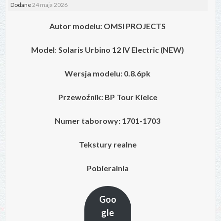
Dodane
24 maja 2026
Autor modelu: OMSI PROJECTS
Model
:
Solaris Urbino 12 IV
Electric
(NEW)
Wersja modelu: 0.8.6pk
Przewoźnik: BP Tour Kielce
Numer taborowy: 1701-1703
Tekstury realne
Pobieralnia
Goo
gle