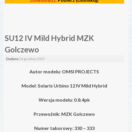
SU12 IV Mild Hybrid MZK
Golczewo
Dodane
26 grudnia 2025
Autor modelu: OMSI PROJECTS
Model
:
Solaris Urbino 12 IV
Mild Hybrid
Wersja modelu: 0.8.4pk
Przewoźnik: MZK Golczewo
Numer taborowy: 330 – 333