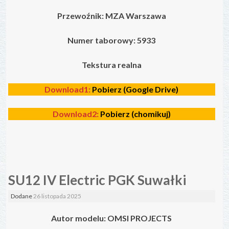
Przewoźnik: MZA Warszawa
Numer taborowy: 5933
Tekstura realna
Download1:
Pobierz (Google Drive)
Download2:
Pobierz (chomikuj)
SU12 IV Electric PGK Suwałki
Dodane
26 listopada 2025
Autor modelu: OMSI PROJECTS