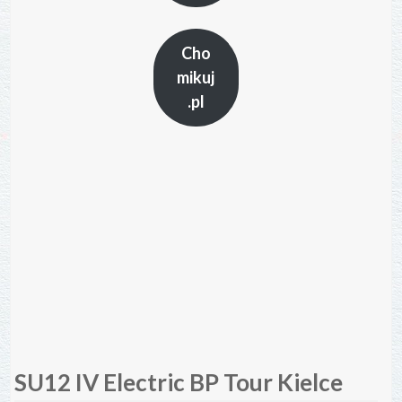
Cho
mikuj
.pl
SU12 IV Electric BP Tour Kielce