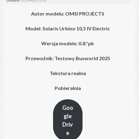
Dodane
1 czerwca 2026
Autor modelu: OMSI PROJECTS
Model
:
Solaris Urbino 10,5 IV
Electric
Wersja modelu: 0.8.*pk
Przewoźnik: Testowy Busworld 2025
Tekstura realna
Pobieralnia
Goo
gle
Driv
e