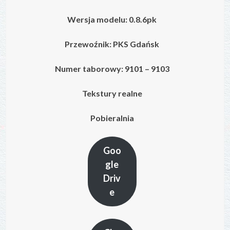
Wersja modelu: 0.8.6pk
Przewoźnik: PKS Gdańsk
Numer taborowy: 9101 – 9103
Tekstury realne
Pobieralnia
Goo
gle
Driv
e