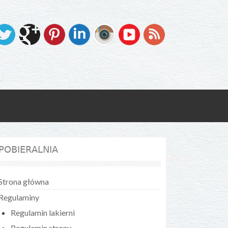
POBIERALNIA
Strona główna
Regulaminy
Regulamin lakierni
Regulamin strony