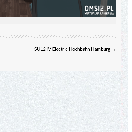
SU12 IV Electric Hochbahn Hamburg
→