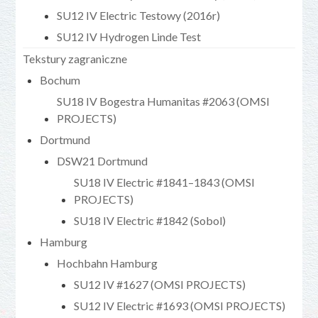
SU12 IV Electric Testowy (2016r)
SU12 IV Hydrogen Linde Test
Tekstury zagraniczne
Bochum
SU18 IV Bogestra Humanitas #2063 (OMSI
PROJECTS)
Dortmund
DSW21 Dortmund
SU18 IV Electric #1841–1843 (OMSI
PROJECTS)
SU18 IV Electric #1842 (Sobol)
Hamburg
Hochbahn Hamburg
SU12 IV #1627 (OMSI PROJECTS)
SU12 IV Electric #1693 (OMSI PROJECTS)