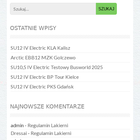
Search
for:
OSTATNIE WPISY
SU12 IV Electric KLA Kalisz
Arctic EBB12 MZK Golczewo
SU10,5 IV Electric Testowy Busworld 2025
SU12 IV Electric BP Tour Kielce
SU12 IV Electric PKS Gdańsk
NAJNOWSZE KOMENTARZE
admin
-
Regulamin Lakierni
Dressai
-
Regulamin Lakierni