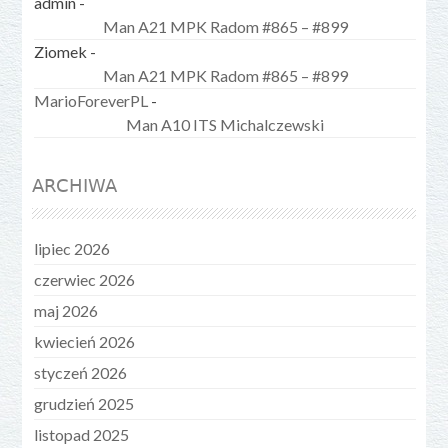
admin
-
Man A21 MPK Radom #865 – #899
Ziomek
-
Man A21 MPK Radom #865 – #899
MarioForeverPL
-
Man A10 ITS Michalczewski
ARCHIWA
lipiec 2026
czerwiec 2026
maj 2026
kwiecień 2026
styczeń 2026
grudzień 2025
listopad 2025