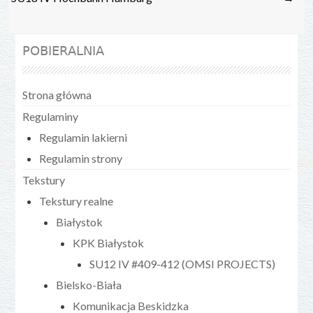
POBIERALNIA
Strona główna
Regulaminy
Regulamin lakierni
Regulamin strony
Tekstury
Tekstury realne
Białystok
KPK Białystok
SU12 IV #409-412 (OMSI PROJECTS)
Bielsko-Biała
Komunikacja Beskidzka