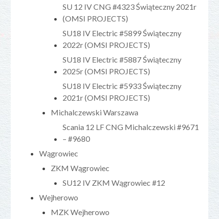
SU 12 IV CNG #4323 Świąteczny 2021r
(OMSI PROJECTS)
SU18 IV Electric #5899 Świąteczny
2022r (OMSI PROJECTS)
SU18 IV Electric #5887 Świąteczny
2025r (OMSI PROJECTS)
SU18 IV Electric #5933 Świąteczny
2021r (OMSI PROJECTS)
Michalczewski Warszawa
Scania 12 LF CNG Michalczewski #9671
– #9680
Wągrowiec
ZKM Wągrowiec
SU12 IV ZKM Wągrowiec #12
Wejherowo
MZK Wejherowo