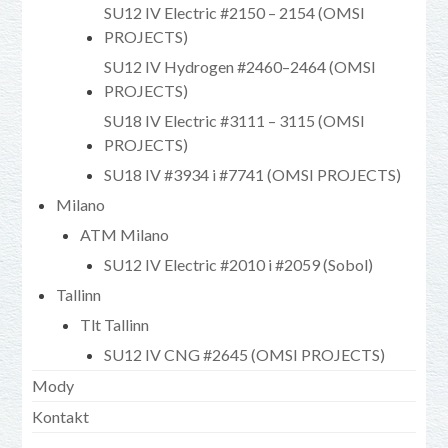
SU12 IV Electric #2150 – 2154 (OMSI
PROJECTS)
SU12 IV Hydrogen #2460–2464 (OMSI
PROJECTS)
SU18 IV Electric #3111 – 3115 (OMSI
PROJECTS)
SU18 IV #3934 i #7741 (OMSI PROJECTS)
Milano
ATM Milano
SU12 IV Electric #2010 i #2059 (Sobol)
Tallinn
Tlt Tallinn
SU12 IV CNG #2645 (OMSI PROJECTS)
Mody
Kontakt