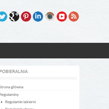
POBIERALNIA
Strona główna
Regulaminy
Regulamin lakierni
Regulamin strony