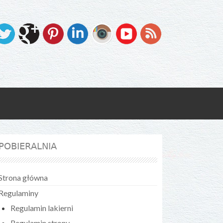
POBIERALNIA
Strona główna
Regulaminy
Regulamin lakierni
Regulamin strony