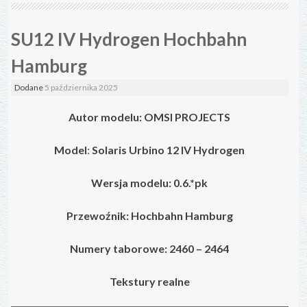
SU12 IV Hydrogen Hochbahn
Hamburg
Dodane
5 października 2025
Autor modelu: OMSI PROJECTS
Model
:
Solaris Urbino 12 IV
Hydrogen
Wersja modelu: 0.6.*pk
Przewoźnik: Hochbahn Hamburg
Numery taborowe: 2460 – 2464
Tekstury realne