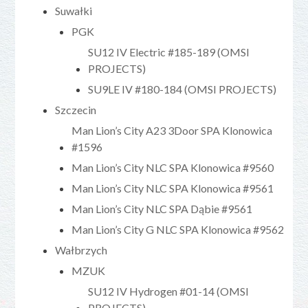
Suwałki
PGK
SU12 IV Electric #185-189 (OMSI
PROJECTS)
SU9LE IV #180-184 (OMSI PROJECTS)
Szczecin
Man Lion’s City A23 3Door SPA Klonowica
#1596
Man Lion’s City NLC SPA Klonowica #9560
Man Lion’s City NLC SPA Klonowica #9561
Man Lion’s City NLC SPA Dąbie #9561
Man Lion’s City G NLC SPA Klonowica #9562
Wałbrzych
MZUK
SU12 IV Hydrogen #01-14 (OMSI
PROJECTS)