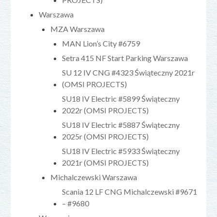
Warszawa
MZA Warszawa
MAN Lion’s City #6759
Setra 415 NF Start Parking Warszawa
SU 12 IV CNG #4323 Świąteczny 2021r
(OMSI PROJECTS)
SU18 IV Electric #5899 Świąteczny
2022r (OMSI PROJECTS)
SU18 IV Electric #5887 Świąteczny
2025r (OMSI PROJECTS)
SU18 IV Electric #5933 Świąteczny
2021r (OMSI PROJECTS)
Michalczewski Warszawa
Scania 12 LF CNG Michalczewski #9671
– #9680