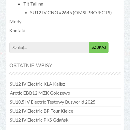
Tlt Tallinn
SU12 IV CNG #2645 (OMSI PROJECTS)
Mody
Kontakt
Search
for:
OSTATNIE WPISY
SU12 IV Electric KLA Kalisz
Arctic EBB12 MZK Golczewo
SU10,5 IV Electric Testowy Busworld 2025
SU12 IV Electric BP Tour Kielce
SU12 IV Electric PKS Gdańsk