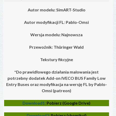
Autor modelu: SimART-Studio
Autor modyfikacji FL
:
Pablo-Omsi
Wersja modelu: Najnowsza
Przewoźnik: Thüringer Wald
Tekstury fikcyjne
*Do prawidłowego działania malowania jest
potrzebny dodatek Add-on IVECO BUS Family Low
Entry Buses oraz modyfikacja na wersję FL by Pablo-
Omsi (patreon)
Download1:
Pobierz (Google Drive)
Download2:
Pobierz (chomikuj)