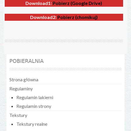
Download1:
Pobierz (Google Drive)
Download2:
Pobierz (chomikuj)
POBIERALNIA
Strona główna
Regulaminy
Regulamin lakierni
Regulamin strony
Tekstury
Tekstury realne