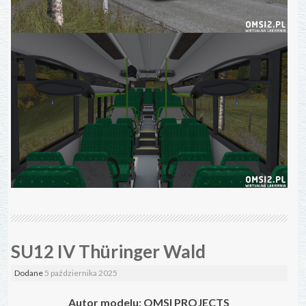
SU12 IV Thüringer Wald
Dodane
5 października 2025
Autor modelu: OMSI PROJECTS