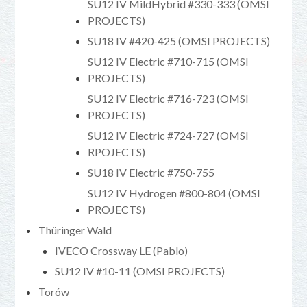
SU12 IV MildHybrid #330-333 (OMSI
PROJECTS)
SU18 IV #420-425 (OMSI PROJECTS)
SU12 IV Electric #710-715 (OMSI
PROJECTS)
SU12 IV Electric #716-723 (OMSI
PROJECTS)
SU12 IV Electric #724-727 (OMSI
RPOJECTS)
SU18 IV Electric #750-755
SU12 IV Hydrogen #800-804 (OMSI
PROJECTS)
Thüringer Wald
IVECO Crossway LE (Pablo)
SU12 IV #10-11 (OMSI PROJECTS)
Torów