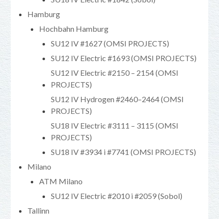
Hamburg
Hochbahn Hamburg
SU12 IV #1627 (OMSI PROJECTS)
SU12 IV Electric #1693 (OMSI PROJECTS)
SU12 IV Electric #2150 – 2154 (OMSI
PROJECTS)
SU12 IV Hydrogen #2460–2464 (OMSI
PROJECTS)
SU18 IV Electric #3111 – 3115 (OMSI
PROJECTS)
SU18 IV #3934 i #7741 (OMSI PROJECTS)
Milano
ATM Milano
SU12 IV Electric #2010 i #2059 (Sobol)
Tallinn