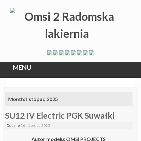
MENU
Skip
to
Month:
listopad 2025
content
SU12 IV Electric PGK Suwałki
Dodane
26 listopada 2025
Autor modelu: OMSI PROJECTS