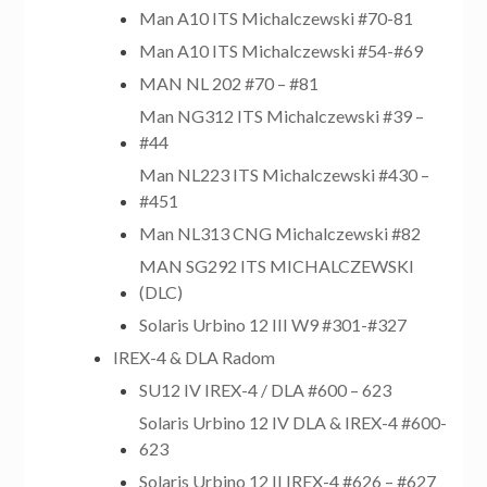
Man A10 ITS Michalczewski #70-81
Man A10 ITS Michalczewski #54-#69
MAN NL 202 #70 – #81
Man NG312 ITS Michalczewski #39 –
#44
Man NL223 ITS Michalczewski #430 –
#451
Man NL313 CNG Michalczewski #82
MAN SG292 ITS MICHALCZEWSKI
(DLC)
Solaris Urbino 12 III W9 #301-#327
IREX-4 & DLA Radom
SU12 IV IREX-4 / DLA #600 – 623
Solaris Urbino 12 IV DLA & IREX-4 #600-
623
Solaris Urbino 12 II IREX-4 #626 – #627