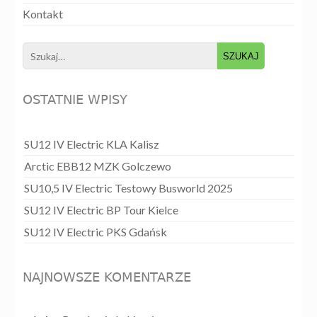
Kontakt
Search
for:
OSTATNIE WPISY
SU12 IV Electric KLA Kalisz
Arctic EBB12 MZK Golczewo
SU10,5 IV Electric Testowy Busworld 2025
SU12 IV Electric BP Tour Kielce
SU12 IV Electric PKS Gdańsk
NAJNOWSZE KOMENTARZE