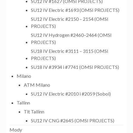
SU12 IV #1627 (OMSI PROJECTS)
SU12 IV Electric #1693 (OMSI PROJECTS)
SU12 IV Electric #2150 – 2154 (OMSI
PROJECTS)
SU12 IV Hydrogen #2460–2464 (OMSI
PROJECTS)
SU18 IV Electric #3111 – 3115 (OMSI
PROJECTS)
SU18 IV #3934 i #7741 (OMSI PROJECTS)
Milano
ATM Milano
SU12 IV Electric #2010 i #2059 (Sobol)
Tallinn
Tlt Tallinn
SU12 IV CNG #2645 (OMSI PROJECTS)
Mody