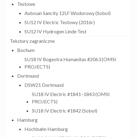
Testowe
Autosan Sancity 12LF Wodorowy (Sobol)
SU12 IV Electric Testowy (2016r)
SU12 IV Hydrogen Linde Test
Tekstury zagraniczne
Bochum
SU18 IV Bogestra Humanitas #2063 (OMSI
PROJECTS)
Dortmund
DSW21 Dortmund
SU18 IV Electric #1841–1843 (OMSI
PROJECTS)
SU18 IV Electric #1842 (Sobol)
Hamburg
Hochbahn Hamburg