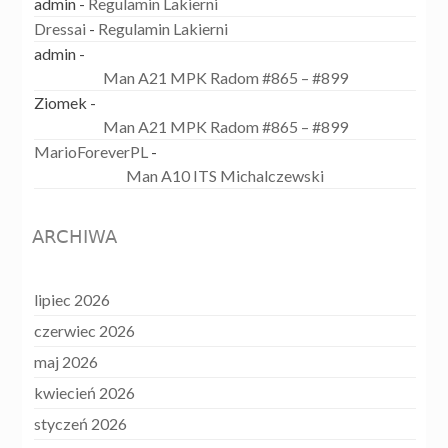
admin
-
Regulamin Lakierni
Dressai
-
Regulamin Lakierni
admin
-
Man A21 MPK Radom #865 – #899
Ziomek
-
Man A21 MPK Radom #865 – #899
MarioForeverPL
-
Man A10 ITS Michalczewski
ARCHIWA
lipiec 2026
czerwiec 2026
maj 2026
kwiecień 2026
styczeń 2026