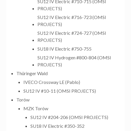
SU12 IV Electric #710-715 (OMSI
PROJECTS)
SU12 IV Electric #716-723 (OMSI
PROJECTS)
SU12 IV Electric #724-727 (OMSI
RPOJECTS)
SU18 IV Electric #750-755
SU12 IV Hydrogen #800-804 (OMSI
PROJECTS)
Thüringer Wald
IVECO Crossway LE (Pablo)
SU12 IV #10-11 (OMSI PROJECTS)
Torów
MZK Torów
SU12 IV #204-206 (OMSI PROJECTS)
SU18 IV Electric #350-352