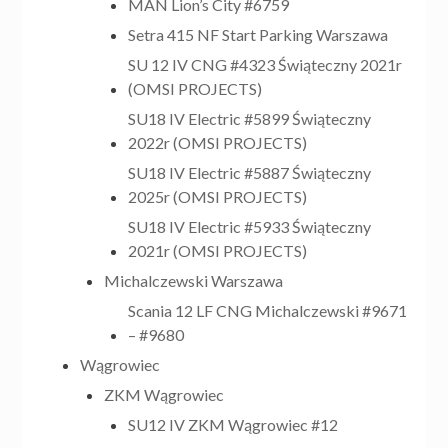
MAN Lion’s City #6759
Setra 415 NF Start Parking Warszawa
SU 12 IV CNG #4323 Świąteczny 2021r
(OMSI PROJECTS)
SU18 IV Electric #5899 Świąteczny
2022r (OMSI PROJECTS)
SU18 IV Electric #5887 Świąteczny
2025r (OMSI PROJECTS)
SU18 IV Electric #5933 Świąteczny
2021r (OMSI PROJECTS)
Michalczewski Warszawa
Scania 12 LF CNG Michalczewski #9671
– #9680
Wągrowiec
ZKM Wągrowiec
SU12 IV ZKM Wągrowiec #12