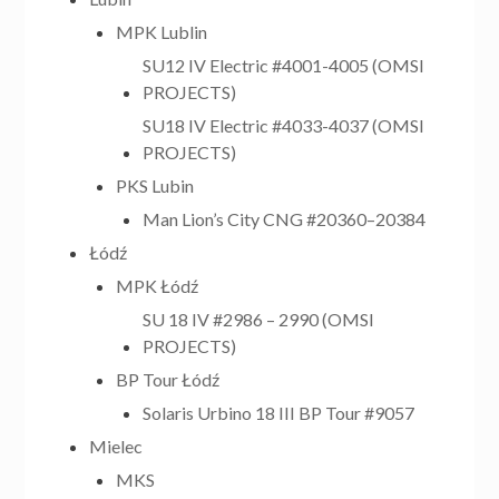
MPK Lublin
SU12 IV Electric #4001-4005 (OMSI
PROJECTS)
SU18 IV Electric #4033-4037 (OMSI
PROJECTS)
PKS Lubin
Man Lion’s City CNG #20360–20384
Łódź
MPK Łódź
SU 18 IV #2986 – 2990 (OMSI
PROJECTS)
BP Tour Łódź
Solaris Urbino 18 III BP Tour #9057
Mielec
MKS