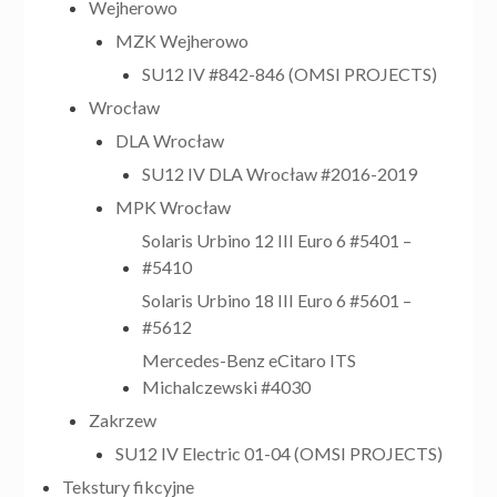
Wejherowo
MZK Wejherowo
SU12 IV #842-846 (OMSI PROJECTS)
Wrocław
DLA Wrocław
SU12 IV DLA Wrocław #2016-2019
MPK Wrocław
Solaris Urbino 12 III Euro 6 #5401 –
#5410
Solaris Urbino 18 III Euro 6 #5601 –
#5612
Mercedes-Benz eCitaro ITS
Michalczewski #4030
Zakrzew
SU12 IV Electric 01-04 (OMSI PROJECTS)
Tekstury fikcyjne