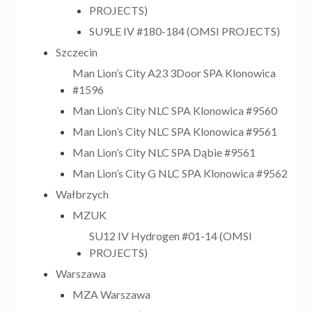
PROJECTS)
SU9LE IV #180-184 (OMSI PROJECTS)
Szczecin
Man Lion’s City A23 3Door SPA Klonowica
#1596
Man Lion’s City NLC SPA Klonowica #9560
Man Lion’s City NLC SPA Klonowica #9561
Man Lion’s City NLC SPA Dąbie #9561
Man Lion’s City G NLC SPA Klonowica #9562
Wałbrzych
MZUK
SU12 IV Hydrogen #01-14 (OMSI
PROJECTS)
Warszawa
MZA Warszawa