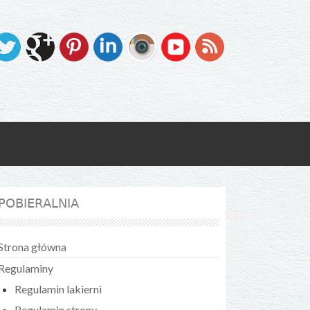
POBIERALNIA
Strona główna
Regulaminy
Regulamin lakierni
Regulamin strony